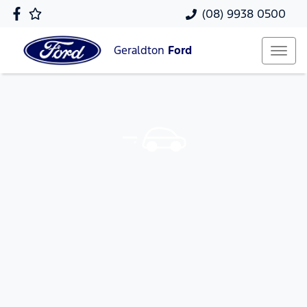
(08) 9938 0500
Geraldton
Ford